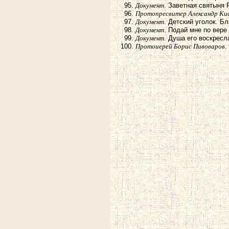
Документ
. Заветная святыня
Протопресвитер Александр Ки
Документ
. Детский уголок. Б
Документ
. Подай мне по вере
Документ
. Душа его воскресл
Протоиерей Борис Пивоваров
.