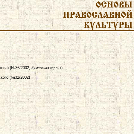
лева) (№36/2002,
бумажная версия
)
кого (№32/2002)