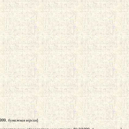
1999,
бумажная версия
)